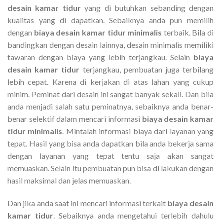
desain kamar tidur
yang di butuhkan sebanding dengan
kualitas yang di dapatkan. Sebaiknya anda pun memilih
dengan
biaya desain kamar tidur minimalis
terbaik. Bila di
bandingkan dengan desain lainnya, desain minimalis memiliki
tawaran dengan biaya yang lebih terjangkau. Selain
biaya
desain kamar tidur
terjangkau, pembuatan juga terbilang
lebih cepat. Karena di kerjakan di atas lahan yang cukup
minim. Peminat dari desain ini sangat banyak sekali. Dan bila
anda menjadi salah satu peminatnya, sebaiknya anda benar-
benar selektif dalam mencari informasi
biaya desain kamar
tidur minimalis
. Mintalah informasi biaya dari layanan yang
tepat. Hasil yang bisa anda dapatkan bila anda bekerja sama
dengan layanan yang tepat tentu saja akan sangat
memuaskan. Selain itu pembuatan pun bisa di lakukan dengan
hasil maksimal dan jelas memuaskan.
Dan jika anda saat ini mencari informasi terkait
biaya desain
kamar tidur
. Sebaiknya anda mengetahui terlebih dahulu