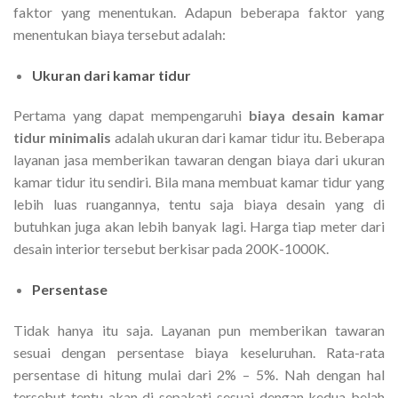
faktor yang menentukan. Adapun beberapa faktor yang
menentukan biaya tersebut adalah:
Ukuran dari kamar tidur
Pertama yang dapat mempengaruhi
biaya desain kamar
tidur minimalis
adalah ukuran dari kamar tidur itu. Beberapa
layanan jasa memberikan tawaran dengan biaya dari ukuran
kamar tidur itu sendiri. Bila mana membuat kamar tidur yang
lebih luas ruangannya, tentu saja biaya desain yang di
butuhkan juga akan lebih banyak lagi. Harga tiap meter dari
desain interior tersebut berkisar pada 200K-1000K.
Persentase
Tidak hanya itu saja. Layanan pun memberikan tawaran
sesuai dengan persentase biaya keseluruhan. Rata-rata
persentase di hitung mulai dari 2% – 5%. Nah dengan hal
tersebut tentu akan di sepakati sesuai dengan kedua belah