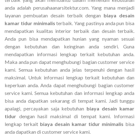
anda adalah perusahaanarsitektur.com. Yang mana menjadi
layanan pembuatan desain terbaik dengan
biaya desain
kamar tidur minimalis
terbaik. Yang pastinya anda pun bisa
mendapatkan kualitas interior terbaik dan desain terbaik.
Anda pun bisa mendapatkan hunian yang nyaman sesuai
dengan kebutuhan dan keinginan anda sendiri. Guna
mendapatkan informasi lengkap terkait kebutuhan anda.
Maka anda pun dapat menghubungi bagian customer service
kami. Semua kebutuhan anda jelas terpenuhi dengan hasil
maksimal. Untuk informasi lengkap terkait kebutuhan dan
keperluan anda. Anda dapat menghubungi bagian customer
service kami. Semua kebutuhan dan informasi lengkap anda
bisa anda dapatkan sekarang di tempat kami. Jadi tunggu
apalagi, percayakan saja kebutuhan
biaya desain kamar
tidur
dengan hasil maksimal di tempat kami. Informasi
lengkap terkait
biaya desain kamar tidur minimalis
bisa
anda dapatkan di customer service kami.