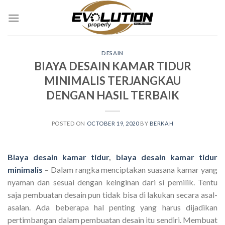
Skip
to
content
DESAIN
BIAYA DESAIN KAMAR TIDUR
MINIMALIS TERJANGKAU
DENGAN HASIL TERBAIK
POSTED ON
OCTOBER 19, 2020
BY
BERKAH
Biaya desain kamar tidur
,
biaya desain kamar tidur
minimalis
– Dalam rangka menciptakan suasana kamar yang
nyaman dan sesuai dengan keinginan dari si pemilik. Tentu
saja pembuatan desain pun tidak bisa di lakukan secara asal-
asalan. Ada beberapa hal penting yang harus dijadikan
pertimbangan dalam pembuatan desain itu sendiri. Membuat