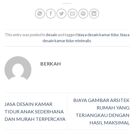
This entry was posted in
desain
and tagged
biaya desain kamar tidur
,
biaya
desain kamar tidur minimalis
.
BERKAH
BIAYA GAMBAR ARSITEK
JASA DESAIN KAMAR
RUMAH YANG
TIDUR ANAK SEDERHANA
TERJANGKAU DENGAN
DAN MURAH TERPERCAYA
HASIL MAKSIMAL