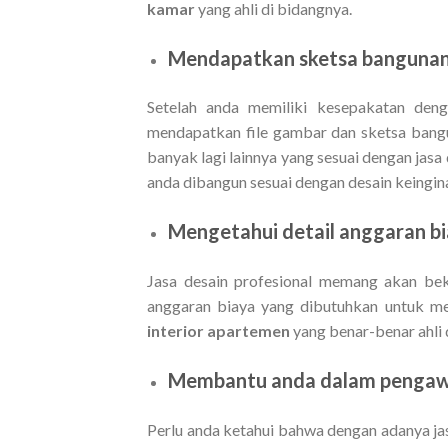
kamar
yang ahli di bidangnya.
Mendapatkan sketsa banguna
Setelah anda memiliki kesepakatan den
mendapatkan file gambar dan sketsa bang
banyak lagi lainnya yang sesuai dengan jas
anda dibangun sesuai dengan desain keingin
Mengetahui detail anggaran b
Jasa desain profesional memang akan bek
anggaran biaya yang dibutuhkan untuk m
interior apartemen
yang benar-benar ahli
Membantu anda dalam penga
Perlu anda ketahui bahwa dengan adanya jasa