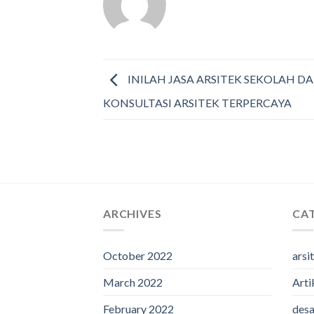
INILAH JASA ARSITEK SEKOLAH D
KONSULTASI ARSITEK TERPERCAYA
ARCHIVES
CA
October 2022
arsi
March 2022
Arti
February 2022
desa