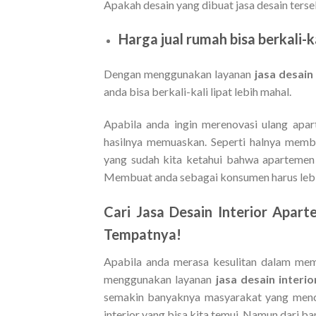
Apakah desain yang dibuat jasa desain terse
Harga jual rumah bisa berkali-k
Dengan menggunakan layanan
jasa desain
anda bisa berkali-kali lipat lebih mahal.
Apabila anda ingin merenovasi ulang apa
hasilnya memuaskan. Seperti halnya membu
yang sudah kita ketahui bahwa apartemen
Membuat anda sebagai konsumen harus lebih
Cari
Jasa Desain Interior Apar
Tempatnya!
Apabila anda merasa kesulitan dalam memb
menggunakan layanan
jasa desain inter
semakin banyaknya masyarakat yang mencar
interior yang bisa kita temui. Namun dari b