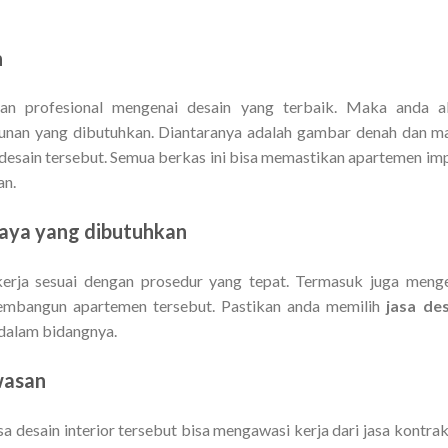
n
gan profesional mengenai desain yang terbaik. Maka anda a
unan yang dibutuhkan. Diantaranya adalah gambar denah dan m
a desain tersebut. Semua berkas ini bisa memastikan apartemen im
an.
iaya yang dibutuhkan
erja sesuai dengan prosedur yang tepat. Termasuk juga meng
embangun apartemen tersebut. Pastikan anda memilih
jasa de
 dalam bidangnya.
wasan
 desain interior tersebut bisa mengawasi kerja dari jasa kontrak