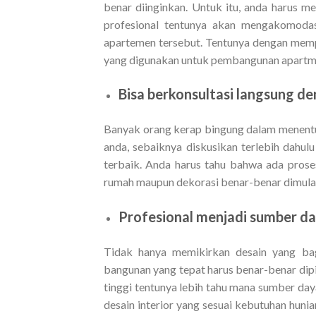
benar diinginkan. Untuk itu, anda harus m
profesional tentunya akan mengakomodas
apartemen tersebut. Tentunya dengan memp
yang digunakan untuk pembangunan apartme
Bisa berkonsultasi langsung de
Banyak orang kerap bingung dalam menentu
anda, sebaiknya diskusikan terlebih dahul
terbaik. Anda harus tahu bahwa ada pro
rumah maupun dekorasi benar-benar dimulai
Profesional menjadi sumber da
Tidak hanya memikirkan desain yang bag
bangunan yang tepat harus benar-benar dip
tinggi tentunya lebih tahu mana sumber day
desain interior yang sesuai kebutuhan hunia