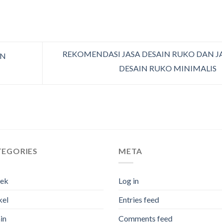
REKOMENDASI JASA DESAIN RUKO DAN J
AN
DESAIN RUKO MINIMALIS
TEGORIES
META
tek
Log in
kel
Entries feed
in
Comments feed