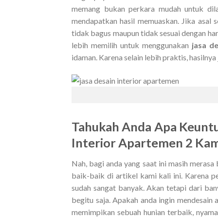
memang bukan perkara mudah untuk dila
mendapatkan hasil memuaskan. Jika asal s
tidak bagus maupun tidak sesuai dengan harap
lebih memilih untuk menggunakan
jasa d
idaman. Karena selain lebih praktis, hasiln
Tahukah Anda Apa Keunt
Interior Apartemen 2 Ka
Nah, bagi anda yang saat ini masih meras
baik-baik di artikel kami kali ini. Karena
sudah sangat banyak. Akan tetapi dari ban
begitu saja. Apakah anda ingin mendesain 
memimpikan sebuah hunian terbaik, nyama