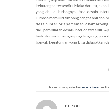
kekurangan tersendiri. Maka dari itu, aka
yang ahli di bidangnya. Jasa desain inte
Dimana memiliki tim yang sangat ahli dan 
desain interior apartemen 2 kamar
yang
dari pembuatan desain interior tersebut. A
baik jika anda mengunjungi langsung
jasa 
banyak keuntungan yang bisa didapatkan d
This entry was posted in
desain interior
and t
BERKAH