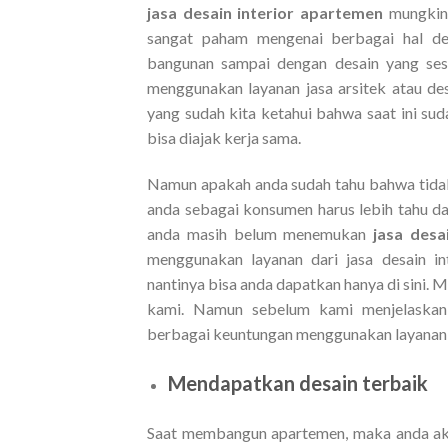
jasa desain interior apartemen
mungkin 
sangat paham mengenai berbagai hal det
bangunan sampai dengan desain yang sesu
menggunakan layanan jasa arsitek atau desa
yang sudah kita ketahui bahwa saat ini s
bisa diajak kerja sama.
Namun apakah anda sudah tahu bahwa tidak 
anda sebagai konsumen harus lebih tahu da
anda masih belum menemukan
jasa desa
menggunakan layanan dari jasa desain in
nantinya bisa anda dapatkan hanya di sini. 
kami. Namun sebelum kami menjelaskan l
berbagai keuntungan menggunakan layanan jas
Mendapatkan desain terbaik
Saat membangun apartemen, maka anda ak