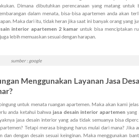
kukan. Dimana dibutuhkan perencanaan yang matang untuk b
embarangan dalam menata, bisa-bisa apartemen anda akan terl
an. Maka dari itu, tidak heran jika saat ini banyak orang yang ju
esain interior apartemen 2 kamar
untuk bisa menciptakan r
ya juga lebih memuaskan sesuai dengan harapan.
sumber : google
ungan Menggunakan Layanan Jasa Desa
mar?
a bingung untuk menata ruangan apartemen. Maka akan kami jela
 perlu anda ketahui bahwa
jasa desain interior apartemen
yang 
yaknya jasa desain interior yang ada tidak semuanya bisa diper
apartemen? Tetapi merasa bingung harus mulai dari mana? Jika 
n dan dengan desain sesuai keinginan. Maka menggunakan ban