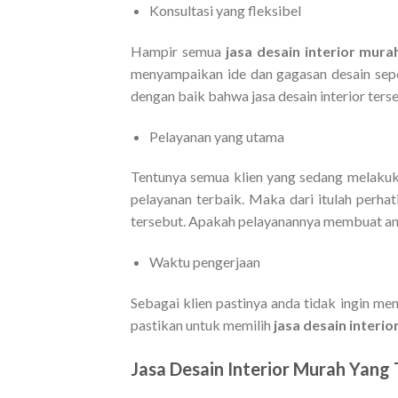
Konsultasi yang fleksibel
Hampir semua
jasa desain interior mura
menyampaikan ide dan gagasan desain seper
dengan baik bahwa jasa desain interior ters
Pelayanan yang utama
Tentunya semua klien yang sedang melaku
pelayanan terbaik. Maka dari itulah perhat
tersebut. Apakah pelayanannya membuat and
Waktu pengerjaan
Sebagai klien pastinya anda tidak ingin me
pastikan untuk memilih
jasa desain interi
Jasa Desain Interior Murah Yang 