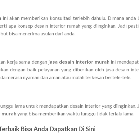
h
ini akan memberikan konsultasi terlebih dahulu. Dimana anda 
ti apa konsep desain interior rumah yang diinginkan. Jadi past
ebut bisa menerima usulan dari anda.
kan kerja sama dengan
jasa desain interior murah
ini mendapa
ikan dengan baik pelayanan yang diberikan oleh jasa desain inte
a merasa nyaman dan aman atau malah terkesan bertele-tele.
nunggu lama untuk mendapatkan desain interior yang diinginkan. 
or murah
yang bisa memberikan waktu tunggu tidak terlalu lama.
Terbaik Bisa Anda Dapatkan Di Sini