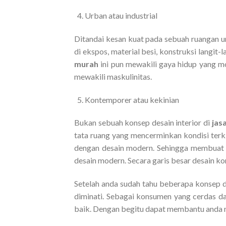
Urban atau industrial
Ditandai kesan kuat pada sebuah ruangan un
di ekspos, material besi, konstruksi langit-
murah
ini pun mewakili gaya hidup yang m
mewakili maskulinitas.
Kontemporer atau kekinian
Bukan sebuah konsep desain interior di
jas
tata ruang yang mencerminkan kondisi ter
dengan desain modern. Sehingga membuat 
desain modern. Secara garis besar desain k
Setelah anda sudah tahu beberapa konsep 
diminati. Sebagai konsumen yang cerdas dan
baik. Dengan begitu dapat membantu anda m