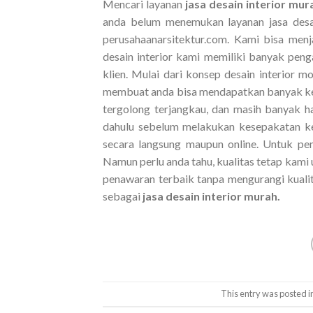
Mencari layanan
jasa desain interior mu
anda belum menemukan layanan jasa desa
perusahaanarsitektur.com. Kami bisa menj
desain interior kami memiliki banyak pen
klien. Mulai dari konsep desain interior 
membuat anda bisa mendapatkan banyak keunt
tergolong terjangkau, dan masih banyak ha
dahulu sebelum melakukan kesepakatan ke
secara langsung maupun online. Untuk pe
Namun perlu anda tahu, kualitas tetap kami 
penawaran terbaik tanpa mengurangi kualit
sebagai
jasa desain interior murah.
This entry was posted i