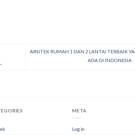
ARSITEK RUMAH 1 DAN 2 LANTAI TERBAIK Y
ADA DI INDONESIA
L
TEGORIES
META
tek
Log in