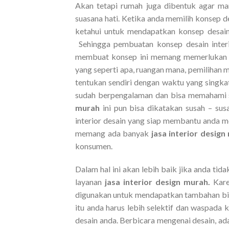
Akan tetapi rumah juga dibentuk agar ma
suasana hati. Ketika anda memilih konsep des
ketahui untuk mendapatkan konsep desain 
Sehingga pembuatan konsep desain interio
membuat konsep ini memang memerlukan b
yang seperti apa, ruangan mana, pemilihan ma
tentukan sendiri dengan waktu yang singka
sudah berpengalaman dan bisa memahami 
murah
ini pun bisa dikatakan susah – s
interior desain yang siap membantu anda m
memang ada banyak
jasa interior desig
konsumen.
Dalam hal ini akan lebih baik jika anda t
layanan
jasa interior design murah.
Kare
digunakan untuk mendapatkan tambahan biay
itu anda harus lebih selektif dan waspada
desain anda. Berbicara mengenai desain, ada