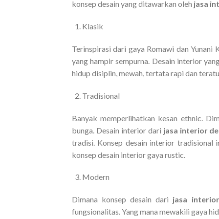
konsep desain yang ditawarkan oleh
jasa i
Klasik
Terinspirasi dari gaya Romawi dan Yunani
yang hampir sempurna. Desain interior yan
hidup disiplin, mewah, tertata rapi dan teratu
Tradisional
Banyak memperlihatkan kesan ethnic. Dim
bunga. Desain interior dari
jasa interior d
tradisi. Konsep desain interior tradisional 
konsep desain interior gaya rustic.
Modern
Dimana konsep desain dari
jasa interi
fungsionalitas. Yang mana mewakili gaya hi