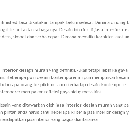
finished, bisa dikatakan tampak belum selesai. Dimana dinding 
langit terbuka dan sebagainya. Desain interior di
jasa interior de
odern, simpel dan serba cepat. Dimana memiliki karakter kuat u
a interior design murah
yang definitif. Akan tetapi lebih ke gaya
kini. Beberapa poin desain kontemporer ini pun mempunyai kesa
beberapa orang berpikiran rancu terhadap desain kontemporer
ontemporer merupakan refleksi gaya hidup masa kini.
desain yang ditawarkan oleh
jasa interior design murah
yang pa
 pintar, anda harus tahu beberapa kriteria jasa interior design 
endapatkan jasa interior yang bagus diantaranya;