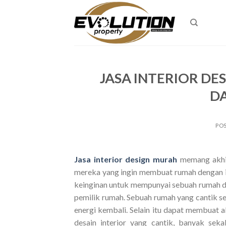
Skip
to
content
JASA INTERIOR DE
D
PO
Jasa interior design murah
memang akhir
mereka yang ingin membuat rumah dengan in
keinginan untuk mempunyai sebuah rumah de
pemilik rumah. Sebuah rumah yang cantik 
energi kembali. Selain itu dapat membuat
desain interior yang cantik, banyak sek