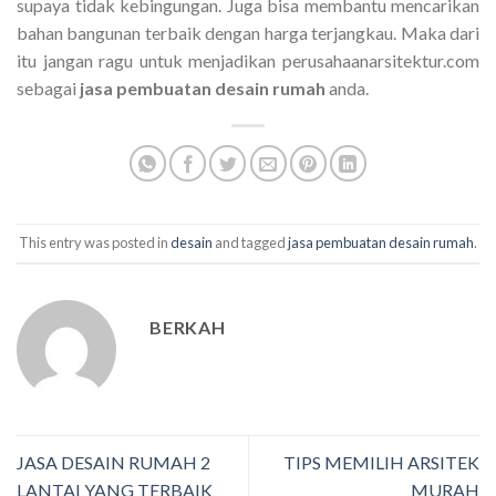
supaya tidak kebingungan. Juga bisa membantu mencarikan
bahan bangunan terbaik dengan harga terjangkau. Maka dari
itu jangan ragu untuk menjadikan perusahaanarsitektur.com
sebagai
jasa pembuatan
desain rumah
anda.
This entry was posted in
desain
and tagged
jasa pembuatan desain rumah
.
BERKAH
JASA DESAIN RUMAH 2
TIPS MEMILIH ARSITEK
LANTAI YANG TERBAIK
MURAH