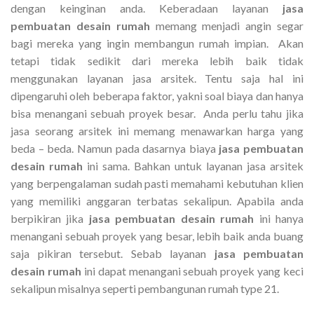
dengan keinginan anda. Keberadaan layanan
jasa
pembuatan desain rumah
memang menjadi angin segar
bagi mereka yang ingin membangun rumah impian. Akan
tetapi tidak sedikit dari mereka lebih baik tidak
menggunakan layanan jasa arsitek. Tentu saja hal ini
dipengaruhi oleh beberapa faktor, yakni soal biaya dan hanya
bisa menangani sebuah proyek besar. Anda perlu tahu jika
jasa seorang arsitek ini memang menawarkan harga yang
beda – beda. Namun pada dasarnya biaya
jasa pembuatan
desain rumah
ini sama. Bahkan untuk layanan jasa arsitek
yang berpengalaman sudah pasti memahami kebutuhan klien
yang memiliki anggaran terbatas sekalipun. Apabila anda
berpikiran jika
jasa pembuatan desain rumah
ini hanya
menangani sebuah proyek yang besar, lebih baik anda buang
saja pikiran tersebut. Sebab layanan
jasa pembuatan
desain rumah
ini dapat menangani sebuah proyek yang keci
sekalipun misalnya seperti pembangunan rumah type 21.