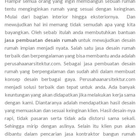
Hampir semua orang yang ingin membangun sebuah rumah
tentu menginginkan rumah yang sesuai dengan keinginan.
Mulai dari bagian interior hingga eksteriornya. Dan
mewujudkan hal ini memang tidak semudah apa yang kita
bayangkan. Oleh sebab itulah anda membutuhkan bantuan
jasa pembuatan
desain rumah
untuk mewujudkan desain
rumah impian menjadi nyata. Salah satu jasa desain rumah
terbaik dan berpengalaman yang bisa membantu anda adalah
perusahaanarsitektur.com. Sebagai jasa pembuatan desain
rumah yang berpengalaman dan sudah ahli dalam membuat
konsep desain berbagai gaya. Perusahaanarsitektur.com
menjadi solusi terbaik dan tepat untuk anda. Ada banyak
keuntungan yang akan didapatkan jika melakukan kerja sama
dengan kami. Diantaranya adalah mendapatkan hasil desain
yang memuaskan dan sesuai keinginan klien. Hasil desain-nya
rapi, tidak pasaran serta tidak ada distorsi sama sekali.
Sehingga mirip dengan aslinya. Selain itu klien pun akan
dibantu dalam pencarian jasa kontraktor bangun rumah