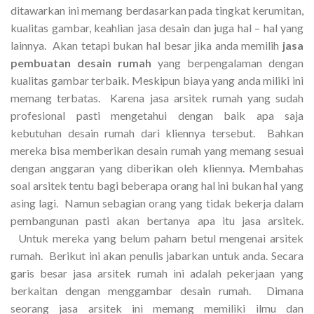
ditawarkan ini memang berdasarkan pada tingkat kerumitan,
kualitas gambar, keahlian jasa desain dan juga hal – hal yang
lainnya. Akan tetapi bukan hal besar jika anda memilih
jasa
pembuatan desain rumah
yang berpengalaman dengan
kualitas gambar terbaik. Meskipun biaya yang anda miliki ini
memang terbatas. Karena jasa arsitek rumah yang sudah
profesional pasti mengetahui dengan baik apa saja
kebutuhan desain rumah dari kliennya tersebut. Bahkan
mereka bisa memberikan desain rumah yang memang sesuai
dengan anggaran yang diberikan oleh kliennya. Membahas
soal arsitek tentu bagi beberapa orang hal ini bukan hal yang
asing lagi. Namun sebagian orang yang tidak bekerja dalam
pembangunan pasti akan bertanya apa itu jasa arsitek.
Untuk mereka yang belum paham betul mengenai arsitek
rumah. Berikut ini akan penulis jabarkan untuk anda. Secara
garis besar jasa arsitek rumah ini adalah pekerjaan yang
berkaitan dengan menggambar desain rumah. Dimana
seorang jasa arsitek ini memang memiliki ilmu dan