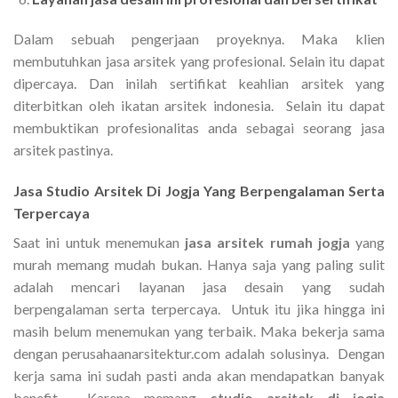
Dalam sebuah pengerjaan proyeknya. Maka klien
membutuhkan jasa arsitek yang profesional. Selain itu dapat
dipercaya. Dan inilah sertifikat keahlian arsitek yang
diterbitkan oleh ikatan arsitek indonesia. Selain itu dapat
membuktikan profesionalitas anda sebagai seorang jasa
arsitek pastinya.
Jasa Studio Arsitek Di Jogja Yang Berpengalaman Serta
Terpercaya
Saat ini untuk menemukan
jasa arsitek rumah jogja
yang
murah memang mudah bukan. Hanya saja yang paling sulit
adalah mencari layanan jasa desain yang sudah
berpengalaman serta terpercaya. Untuk itu jika hingga ini
masih belum menemukan yang terbaik. Maka bekerja sama
dengan perusahaanarsitektur.com adalah solusinya. Dengan
kerja sama ini sudah pasti anda akan mendapatkan banyak
benefit. Karena memang
studio arsitek di jogja