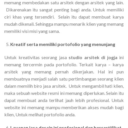
memang membedakan satu arsitek dengan arsitek yang lain.
Dikarenakan itu sangat penting bagi anda. Untuk memiliki
ciri khas yang tersendiri. Selain itu dapat membuat karya
mudah dikenali. Sehingga mampu menarik klien yang memang
memiliki visi misi yang sama.
Kreatif serta memiliki portofolio yang menunjang
Untuk kreativitas seorang jasa
studio arsitek di jogja
ini
memang tercermin pada portofolio. Terkait karya – karya
arsitek yang memang pernah dikerjakan. Hal ini pun
membuatnya menjadi salah satu pertimbangan seorang klien
dalam memilih biro jasa arsitek. Untuk mengambil hati klien,
maka sebuah website resmi ini memang diperlukan. Selain itu
dapat membuat anda terlihat jauh lebih profesional. Untuk
website ini memang mampu memberikan akses mudah bagi
klien, Untuk melihat portofolio anda.
Layanan jasa desain ini profesional dan bersertifikat