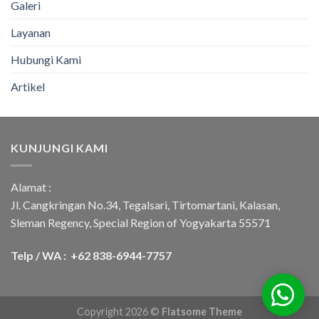
Galeri
Layanan
Hubungi Kami
Artikel
KUNJUNGI KAMI
Alamat :
Jl. Cangkringan No.34, Tegalsari, Tirtomartani, Kalasan,
Sleman Regency, Special Region of Yogyakarta 55571
Telp / WA : +62 838-6944-7757
Copyright 2026 ©
Flatsome Theme