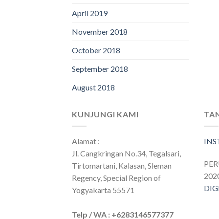
April 2019
November 2018
October 2018
September 2018
August 2018
KUNJUNGI KAMI
TA
Alamat :
IN
Jl. Cangkringan No.34, Tegalsari,
PE
Tirtomartani, Kalasan, Sleman
202
Regency, Special Region of
DIG
Yogyakarta 55571
Telp / WA : +6283146577377