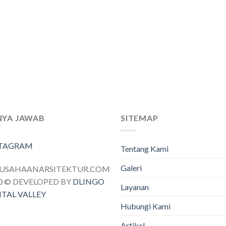
NYA JAWAB
SITEMAP
STAGRAM
Tentang Kami
Galeri
RUSAHAANARSITEKTUR.COM
0 © DEVELOPED BY
DLINGO
Layanan
ITAL VALLEY
Hubungi Kami
Artikel