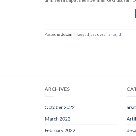
Posted in
desain
|
Tagged
jasa desain masjid
ARCHIVES
CA
October 2022
arsi
March 2022
Arti
February 2022
desa