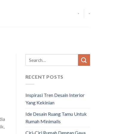
-
-
RECENT POSTS
Inspirasi Tren Desain Interior
Yang Kekinian
Ide Desain Ruang Tamu Untuk
dia
Rumah Minimalis
ik,
Ciri-Ciri Rumah Dengan Gaya