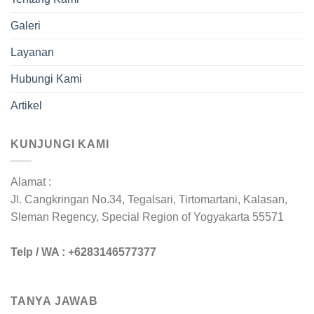
Galeri
Layanan
Hubungi Kami
Artikel
KUNJUNGI KAMI
Alamat :
Jl. Cangkringan No.34, Tegalsari, Tirtomartani, Kalasan,
Sleman Regency, Special Region of Yogyakarta 55571
Telp / WA : +6283146577377
TANYA JAWAB