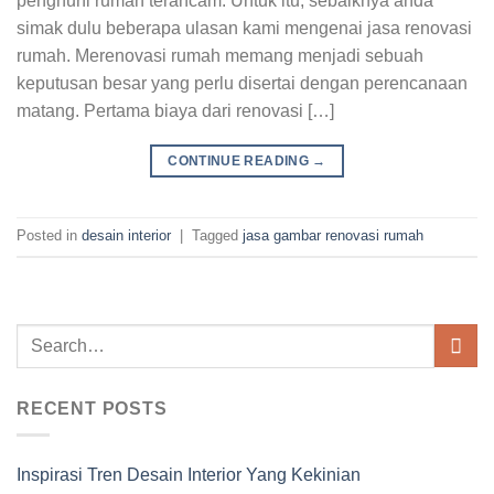
penghuni rumah terancam. Untuk itu, sebaiknya anda
simak dulu beberapa ulasan kami mengenai jasa renovasi
rumah. Merenovasi rumah memang menjadi sebuah
keputusan besar yang perlu disertai dengan perencanaan
matang. Pertama biaya dari renovasi […]
CONTINUE READING
→
Posted in
desain interior
|
Tagged
jasa gambar renovasi rumah
RECENT POSTS
Inspirasi Tren Desain Interior Yang Kekinian