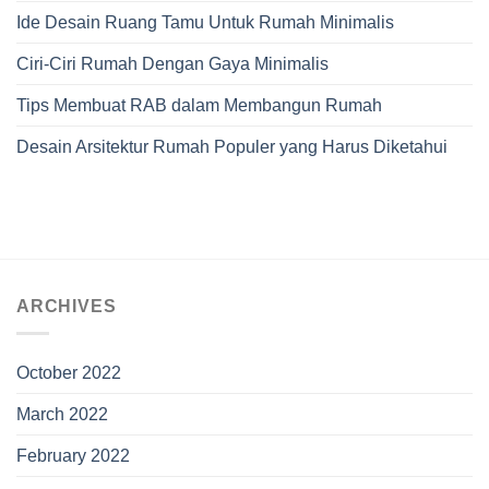
Ide Desain Ruang Tamu Untuk Rumah Minimalis
Ciri-Ciri Rumah Dengan Gaya Minimalis
Tips Membuat RAB dalam Membangun Rumah
Desain Arsitektur Rumah Populer yang Harus Diketahui
ARCHIVES
October 2022
March 2022
February 2022