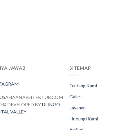
NYA JAWAB
SITEMAP
STAGRAM
Tentang Kami
Galeri
RUSAHAANARSITEKTUR.COM
0 © DEVELOPED BY
DLINGO
Layanan
ITAL VALLEY
Hubungi Kami
Artikel