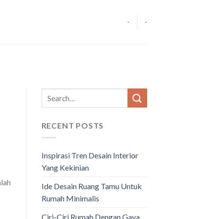
-
-
RECENT POSTS
Inspirasi Tren Desain Interior
Yang Kekinian
alah
Ide Desain Ruang Tamu Untuk
Rumah Minimalis
Ciri-Ciri Rumah Dengan Gaya