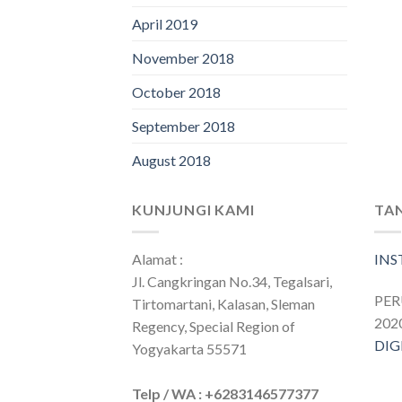
April 2019
November 2018
October 2018
September 2018
August 2018
KUNJUNGI KAMI
TA
Alamat :
IN
Jl. Cangkringan No.34, Tegalsari,
PE
Tirtomartani, Kalasan, Sleman
202
Regency, Special Region of
DIG
Yogyakarta 55571
Telp / WA : +6283146577377