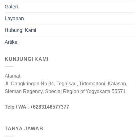
Galeri
Layanan
Hubungi Kami
Artikel
KUNJUNGI KAMI
Alamat :
Jl. Cangkringan No.34, Tegalsari, Tirtomartani, Kalasan,
Sleman Regency, Special Region of Yogyakarta 55571
Telp / WA : +6283146577377
TANYA JAWAB