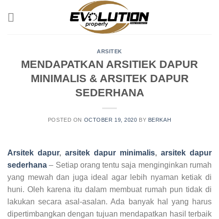
Skip
to
content
ARSITEK
MENDAPATKAN ARSITIEK DAPUR
MINIMALIS & ARSITEK DAPUR
SEDERHANA
POSTED ON
OCTOBER 19, 2020
BY
BERKAH
Arsitek dapur
,
arsitek dapur minimalis
,
arsitek dapur
sederhana
– Setiap orang tentu saja menginginkan rumah
yang mewah dan juga ideal agar lebih nyaman ketiak di
huni. Oleh karena itu dalam membuat rumah pun tidak di
lakukan secara asal-asalan. Ada banyak hal yang harus
dipertimbangkan dengan tujuan mendapatkan hasil terbaik