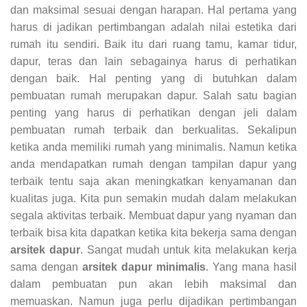
dan maksimal sesuai dengan harapan. Hal pertama yang
harus di jadikan pertimbangan adalah nilai estetika dari
rumah itu sendiri. Baik itu dari ruang tamu, kamar tidur,
dapur, teras dan lain sebagainya harus di perhatikan
dengan baik. Hal penting yang di butuhkan dalam
pembuatan rumah merupakan dapur. Salah satu bagian
penting yang harus di perhatikan dengan jeli dalam
pembuatan rumah terbaik dan berkualitas. Sekalipun
ketika anda memiliki rumah yang minimalis. Namun ketika
anda mendapatkan rumah dengan tampilan dapur yang
terbaik tentu saja akan meningkatkan kenyamanan dan
kualitas juga. Kita pun semakin mudah dalam melakukan
segala aktivitas terbaik. Membuat dapur yang nyaman dan
terbaik bisa kita dapatkan ketika kita bekerja sama dengan
arsitek dapur
. Sangat mudah untuk kita melakukan kerja
sama dengan
arsitek dapur minimalis
. Yang mana hasil
dalam pembuatan pun akan lebih maksimal dan
memuaskan. Namun juga perlu dijadikan pertimbangan