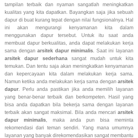
tampilan terbaik dan nyaman sangatlah meningkatkan
kualitas yang kita dapatkan. Bayangkan saja jika sebuah
dapur di buat kurang tepat dengan nilai fungsionalnya. Hal
ini akan mengurangi kenyamanan kita dalam
menggunakan dapur tersebut. Untuk itu saat anda
membuat dapur berkualitas, anda dapat melakukan kerja
sama dengan
arsitek dapur minimalis
. Saat ini layanan
arsitek dapur sederhana
sangat mudah untuk kita
temukan. Dan tentu saja akan meningkatkan kenyamanan
dan kepercayaan kita dalam melakukan kerja sama.
Namun ketika anda melakukan kerja sama dengan
arsitek
dapur
. Perlu anda pastikan jika anda memilih layanan
yang benar-benar terbaik dan berkompeten. Hasil yang
bisa anda dapatkan bila bekerja sama dengan layanan
terbaik akan sangat maksimal. Bila anda mencari
arsitek
dapur minimalis
, maka anda pun bisa meminta
rekomendasi dari teman sendiri. Yang mana umumnya
layanan yang banyak direkomendasikan sangat membantu