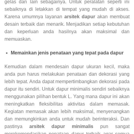
gelas dan lain sebagainya. Untuk peralatan seperti ini
sebaiknya di letakkan di tempat yang mudah di akses.
Karena umumnya layanan
arsitek dapur
akan membuat
desain terbaik dan menarik. Menjadikan setiap kebutuhan
dan keperluan anda hasilnya akan maksimal dan
memuaskan.
Memainkan jenis penataan yang tepat pada dapur
Kemudian dalam mendesain dapur ukuran kecil, maka
anda pun harus melakukan penataan dan dekorasi yang
lebih tepat. Anda dapat mempertimbangkan dekorasi pada
dapur itu sendiri. Untuk dapur minimalis sendiri sebaiknya
menggunakan pilihan bentuk L. Yang mana dapur ini akan
meningkatkan fleksibilitas aktivitas dalam memasak.
Kegiatan memasak akan lebih maksimal, menyenangkan
dan memungkinkan anda untuk mudah berinteraksi. Dan
pastinya
arsitek dapur minimalis
pun sangat
merekomendasikan penataan dapur terbaik agar semua