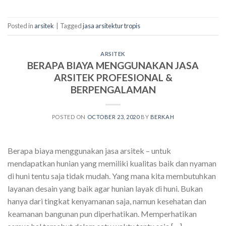
Posted in
arsitek
|
Tagged
jasa arsitektur tropis
ARSITEK
BERAPA BIAYA MENGGUNAKAN JASA
ARSITEK PROFESIONAL &
BERPENGALAMAN
POSTED ON
OCTOBER 23, 2020
BY
BERKAH
Berapa biaya menggunakan jasa arsitek – untuk
mendapatkan hunian yang memiliki kualitas baik dan nyaman
di huni tentu saja tidak mudah. Yang mana kita membutuhkan
layanan desain yang baik agar hunian layak di huni. Bukan
hanya dari tingkat kenyamanan saja, namun kesehatan dan
keamanan bangunan pun diperhatikan. Memperhatikan