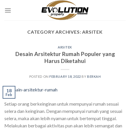
Skip
to
content
CATEGORY ARCHIVES:
ARSITEK
ARSITEK
Desain Arsitektur Rumah Populer yang
Harus Diketahui
POSTED ON
FEBRUARY 18, 2022
BY
BERKAH
18
Feb
Setiap orang berkeinginan untuk mempunyai rumah sesuai
selera dan keinginan. Dengan mempunyai rumah yang sesuai
selera, maka akan lebih nyaman untuk bertempat tinggal.
Melakukan berbagai aktivitas pun akan lebih semangat dan