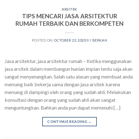
ARSITEK
TIPS MENCARI JASA ARSITEKTUR
RUMAH TERBAIK DAN BERKOMPETEN
POSTED ON
OCTOBER 23, 2020
BY
BERKAH
Jasa arsitektur, jasa arsitektur rumah – Ketika menggunakan
jasa arsitek dalam membangun hunian impian tentu saja akan
sangat menyenangkan. Salah satu alasan yang membuat anda
memang baik bekerja sama dengan jasa arsitek karena
memang di dampingi oleh orang yang sudah ahli. Melakukan
konsultasi dengan orang yang sudah ahli akan sangat
menguntungkan. Bahkan anda pun dapat memenuhi […]
CONTINUE READING
→