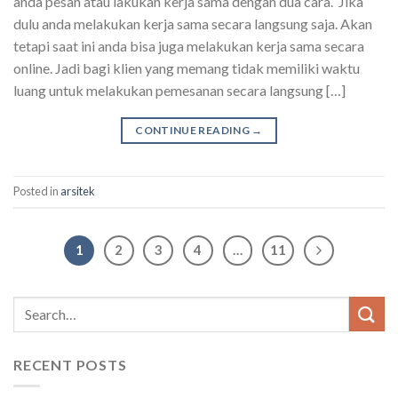
anda pesan atau lakukan kerja sama dengan dua cara. Jika
dulu anda melakukan kerja sama secara langsung saja. Akan
tetapi saat ini anda bisa juga melakukan kerja sama secara
online. Jadi bagi klien yang memang tidak memiliki waktu
luang untuk melakukan pemesanan secara langsung […]
CONTINUE READING
→
Posted in
arsitek
1
2
3
4
…
11
RECENT POSTS