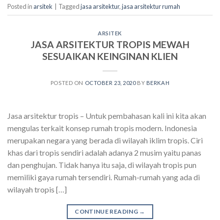
Posted in
arsitek
|
Tagged
jasa arsitektur
,
jasa arsitektur rumah
ARSITEK
JASA ARSITEKTUR TROPIS MEWAH
SESUAIKAN KEINGINAN KLIEN
POSTED ON
OCTOBER 23, 2020
BY
BERKAH
Jasa arsitektur tropis – Untuk pembahasan kali ini kita akan
mengulas terkait konsep rumah tropis modern. Indonesia
merupakan negara yang berada di wilayah iklim tropis. Ciri
khas dari tropis sendiri adalah adanya 2 musim yaitu panas
dan penghujan. Tidak hanya itu saja, di wilayah tropis pun
memiliki gaya rumah tersendiri. Rumah-rumah yang ada di
wilayah tropis […]
CONTINUE READING
→