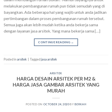
melakukan pembangunan rumah pun tidak semudah yang di
bayangkan. Ada beberapa hal yang wajib untuk anda jadikan
pertimbangan dalam proses pembangunan rumah tersebut.
Semua juga akan lebih mudah ketika anda bekerja sama
dengan layanan jasa arsitek. Yang mana bekerja sama […]
CONTINUE READING
→
Posted in
arsitek
|
Tagged
jasa arsitek
ARSITEK
HARGA DESAIN ARSITEK PER M2 &
HARGA JASA GAMBAR ARSITEK YANG
MURAH
POSTED ON
OCTOBER 24, 2020
BY
BERKAH