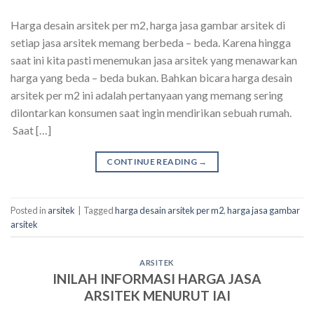
Harga desain arsitek per m2, harga jasa gambar arsitek di
setiap jasa arsitek memang berbeda – beda. Karena hingga
saat ini kita pasti menemukan jasa arsitek yang menawarkan
harga yang beda – beda bukan. Bahkan bicara harga desain
arsitek per m2 ini adalah pertanyaan yang memang sering
dilontarkan konsumen saat ingin mendirikan sebuah rumah.
Saat […]
CONTINUE READING
→
Posted in
arsitek
|
Tagged
harga desain arsitek per m2
,
harga jasa gambar
arsitek
ARSITEK
INILAH INFORMASI HARGA JASA
ARSITEK MENURUT IAI