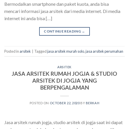
Bermodalkan smartphone dan paket kuota, anda bisa
mencari informasi jasa arsitek dari media internet. Di media
internet ini anda bisa […]
CONTINUE READING
→
Posted in
arsitek
|
Tagged
jasa arsitek murah solo
,
jasa arsitek perumahan
ARSITEK
JASA ARSITEK RUMAH JOGJA & STUDIO
ARSITEK DI JOGJA YANG
BERPENGALAMAN
POSTED ON
OCTOBER 22, 2020
BY
BERKAH
Jasa arsitek rumah jogja, studio arsitek di jogja saat ini dapat