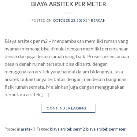
BIAYA ARSITEK PER METER
POSTED ON
OCTOBER 23, 2020
BY
BERKAH
Biaya arsitek per m2 – Mendambakan memiliki rumah yang
nyaman memang bisa dimulai dengan memiliki perencanaan
denah dan juga desain rumah yang baik. Proses perencanaan
desain denah rumah tersebut bisa dibantu dengan
menggunakan arsitek yang handal dalam bidangnya. Jasa
arsitek bukan hanya terbatas dengan mendesain bangunan
fisik rumah semata. Melainkan juga dengan menggunakan
perantara arsitek, […]
CONTINUE READING
→
Posted in
arsitek
|
Tagged
biaya arsitek per m2
,
biaya arsitek per meter