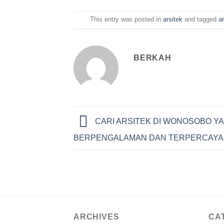
This entry was posted in
arsitek
and tagged
a
BERKAH
CARI ARSITEK DI WONOSOBO Y
BERPENGALAMAN DAN TERPERCAYA
ARCHIVES
CA