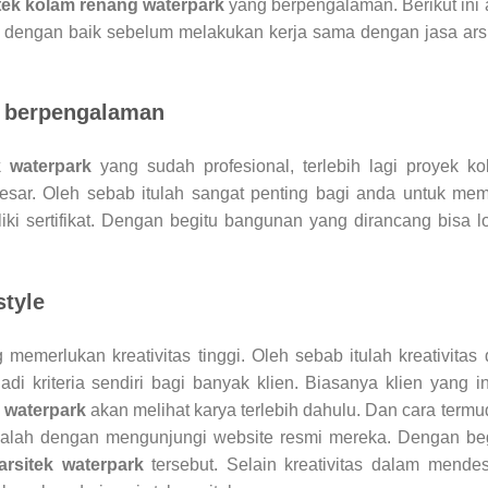
itek kolam renang waterpark
yang berpengalaman. Berikut ini
n dengan baik sebelum melakukan kerja sama dengan jasa ars
an berpengalaman
k waterpark
yang sudah profesional, terlebih lagi proyek k
esar. Oleh sebab itulah sangat penting bagi anda untuk mem
i sertifikat. Dengan begitu bangunan yang dirancang bisa l
style
 memerlukan kreativitas tinggi. Oleh sebab itulah kreativitas
 kriteria sendiri bagi banyak klien. Biasanya klien yang i
g waterpark
akan melihat karya terlebih dahulu. Dan cara term
dalah dengan mengunjungi website resmi mereka. Dengan beg
arsitek waterpark
tersebut. Selain kreativitas dalam mende