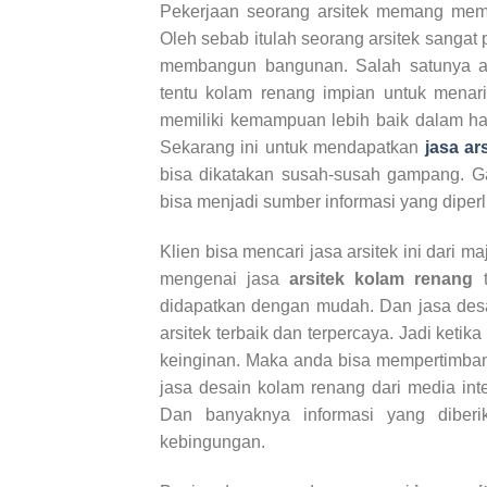
Pekerjaan seorang arsitek memang mem
Oleh sebab itulah seorang arsitek sangat
membangun bangunan. Salah satunya 
tentu kolam renang impian untuk menari
memiliki kemampuan lebih baik dalam h
Sekarang ini untuk mendapatkan
jasa ar
bisa dikatakan susah-susah gampang. G
bisa menjadi sumber informasi yang diper
Klien bisa mencari jasa arsitek ini dari m
mengenai jasa
arsitek kolam renang
t
didapatkan dengan mudah. Dan jasa desa
arsitek terbaik dan terpercaya. Jadi ket
keinginan. Maka anda bisa mempertimbang
jasa desain kolam renang dari media in
Dan banyaknya informasi yang diberi
kebingungan.