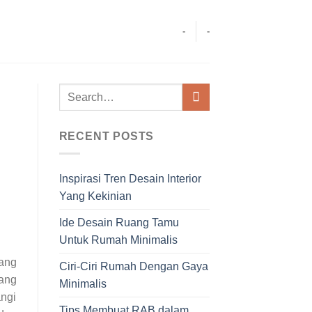
-
-
RECENT POSTS
Inspirasi Tren Desain Interior
Yang Kekinian
Ide Desain Ruang Tamu
Untuk Rumah Minimalis
ang
Ciri-Ciri Rumah Dengan Gaya
rang
Minimalis
angi
Tips Membuat RAB dalam