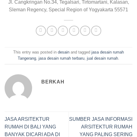
Jl. Cangkringan No.34, Tegalsari, Tirtomartani, Kalasan,
Sleman Regency, Special Region of Yogyakarta 55571
This entry was posted in
desain
and tagged
jasa desain rumah
Tangerang
,
jasa desain rumah terbaru
,
jual desain rumah
.
BERKAH
JASA ARSITEKTUR
SUMBER JASA INFORMASI
RUMAH DI BALI YANG
ARSITEKTUR RUMAH
BANYAK DICARI ADA DI
YANG PALING SERING