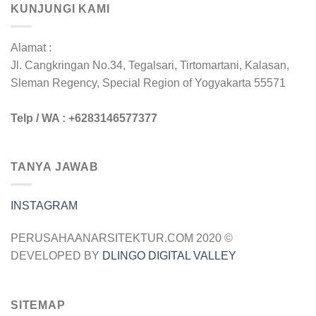
KUNJUNGI KAMI
Alamat :
Jl. Cangkringan No.34, Tegalsari, Tirtomartani, Kalasan,
Sleman Regency, Special Region of Yogyakarta 55571
Telp / WA : +6283146577377
TANYA JAWAB
INSTAGRAM
PERUSAHAANARSITEKTUR.COM 2020 ©
DEVELOPED BY
DLINGO DIGITAL VALLEY
SITEMAP