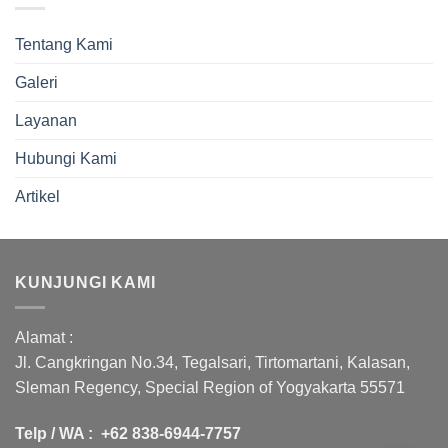
Tentang Kami
Galeri
Layanan
Hubungi Kami
Artikel
KUNJUNGI KAMI
Alamat :
Jl. Cangkringan No.34, Tegalsari, Tirtomartani, Kalasan,
Sleman Regency, Special Region of Yogyakarta 55571
Telp / WA : +62 838-6944-7757