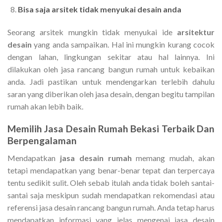
Bisa saja arsitek tidak menyukai desain anda
Seorang arsitek mungkin tidak menyukai ide
arsitektur
desain
yang anda sampaikan. Hal ini mungkin kurang cocok
dengan lahan, lingkungan sekitar atau hal lainnya. Ini
dilakukan oleh jasa rancang bangun rumah untuk kebaikan
anda. Jadi pastikan untuk mendengarkan terlebih dahulu
saran yang diberikan oleh jasa desain, dengan begitu tampilan
rumah akan lebih baik.
Memilih
Jasa Desain Rumah Bekasi
Terbaik Dan
Berpengalaman
Mendapatkan
jasa desain rumah
memang mudah, akan
tetapi mendapatkan yang benar-benar tepat dan terpercaya
tentu sedikit sulit. Oleh sebab itulah anda tidak boleh santai-
santai saja meskipun sudah mendapatkan rekomendasi atau
referensi jasa desain rancang bangun rumah. Anda tetap harus
mendapatkan informasi yang jelas mengenai jasa desain