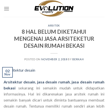
Skip
to
content
ARSITEK
8 HAL BELUM DIKETAHUI
MENGENAI JASA ARSITEKETUR
DESAIN RUMAH BEKASI
POSTED ON
NOVEMBER 2, 2018
BY
BERKAH
02
Nov
Arsitektur desain
,
jasa desain rumah
,
jasa desain rumah
bekasi
sekarang ini semakin mudah untuk didapatkan
informasinya. Hal ini dikarenakan jasa arsitek rumah ini
semakin banyak dicari untuk diminta bantuannya membuat
desain rumah. Tentunya memiliki rumah sendiri akan lebih