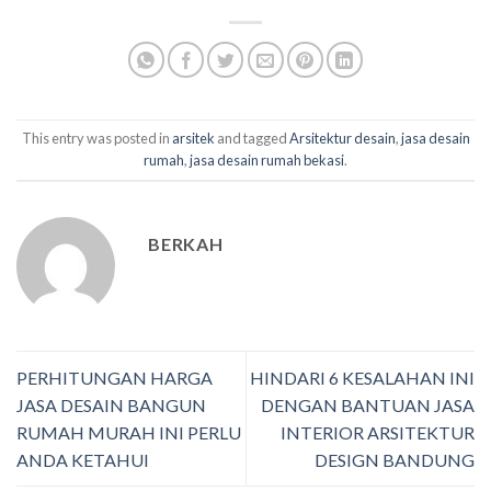
This entry was posted in
arsitek
and tagged
Arsitektur desain
,
jasa desain
rumah
,
jasa desain rumah bekasi
.
BERKAH
PERHITUNGAN HARGA
HINDARI 6 KESALAHAN INI
JASA DESAIN BANGUN
DENGAN BANTUAN JASA
RUMAH MURAH INI PERLU
INTERIOR ARSITEKTUR
ANDA KETAHUI
DESIGN BANDUNG