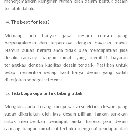
menerjemahkan keinginan rumah klien dalam bentuk desain
terlebih dahulu.
The best for less?
Memang ada banyak
jasa desain rumah
yang
berpengalaman dan terpercaya dengan bayaran mahal.
Namun bukan berarti anda tidak bisa mendapatkan jasa
desain rancang bangun rumah yang memiliki bayaran
terjangkau dengan kualitas desain terbaik. Pastikan untuk
tetap memeriksa setiap hasil karya desain yang sudah
dikerjakan sebagai referensi.
Tidak apa-apa untuk bilang tidak
Mungkin anda kurang menyukai
arsitektur desain
yang
sudah dikerjakan oleh jasa desain pilihan. Jangan sungkan
untuk memberikan pendapat anda, karena jasa desain
rancang bangun rumah ini terbuka mengenai pendapat dari