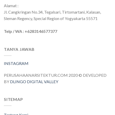
Alamat :
Jl. Cangkringan No.34, Tegalsari, Tirtomartani, Kalasan,
Sleman Regency, Special Region of Yogyakarta 55571
Telp / WA : +6283146577377
TANYA JAWAB
INSTAGRAM
PERUSAHAANARSITEKTUR.COM 2020 © DEVELOPED
BY
DLINGO DIGITAL VALLEY
SITEMAP
Tentang Kami