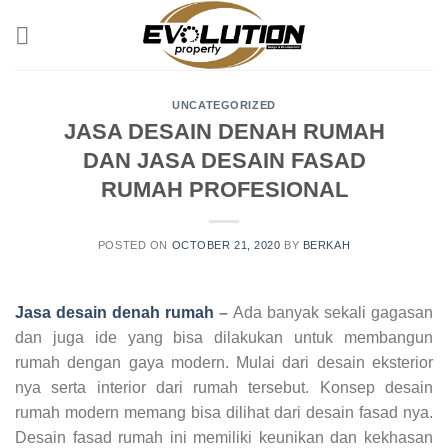
Skip
to
content
UNCATEGORIZED
JASA DESAIN DENAH RUMAH
DAN JASA DESAIN FASAD
RUMAH PROFESIONAL
POSTED ON
OCTOBER 21, 2020
BY
BERKAH
Jasa desain denah rumah
–
Ada banyak sekali gagasan
dan juga ide yang bisa dilakukan untuk membangun
rumah dengan gaya modern. Mulai dari desain eksterior
nya serta interior dari rumah tersebut. Konsep desain
rumah modern memang bisa dilihat dari desain fasad nya.
Desain fasad rumah ini memiliki keunikan dan kekhasan