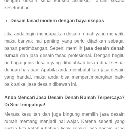
dengan desain serta konsep arsitektur ramah secara
keseluruhan.
Desain fasad modern dengan baya ekspos
Jika anda ingin mendapatkan desain rumah yang menarik,
maka banyak hal penting yang perlu dijadikan sebagai
bahan pertimbangan. Seperti memilih
jasa desain denah
rumah
dan jasa desain fasad profesional. Dengan begitu
berbagai jenis desain yang dibutuhkan bisa dibuat sesuai
dengan harapan. Apabila anda membutuhkan jasa desain
yang handal, maka anda bisa mempertimbangkan baik-
baik artikel jasa desain dibawah ini.
Anda Mencari
Jasa Desain Denah Rumah Terpercaya?
Di Sini Tempatnya!
Merasa kesulitan dan juga bingung memilih jasa desain
rumah memang menjadi hal wajar. Karena seperti yang
sudah kita ketahui bahwa tidak semua jasa desain yang