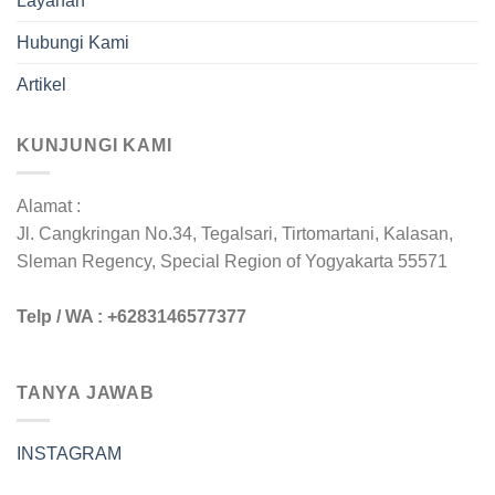
Layanan
Hubungi Kami
Artikel
KUNJUNGI KAMI
Alamat :
Jl. Cangkringan No.34, Tegalsari, Tirtomartani, Kalasan,
Sleman Regency, Special Region of Yogyakarta 55571
Telp / WA : +6283146577377
TANYA JAWAB
INSTAGRAM