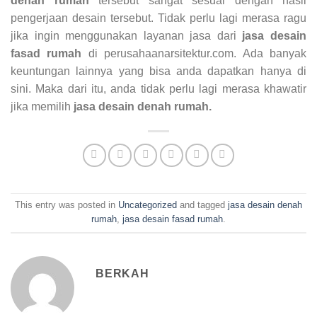
denah rumah
tersebut sangat sesuai dengan hasil
pengerjaan desain tersebut. Tidak perlu lagi merasa ragu
jika ingin menggunakan layanan jasa dari
jasa desain
fasad rumah
di perusahaanarsitektur.com. Ada banyak
keuntungan lainnya yang bisa anda dapatkan hanya di
sini. Maka dari itu, anda tidak perlu lagi merasa khawatir
jika memilih
jasa desain denah rumah.
This entry was posted in
Uncategorized
and tagged
jasa desain denah
rumah
,
jasa desain fasad rumah
.
BERKAH