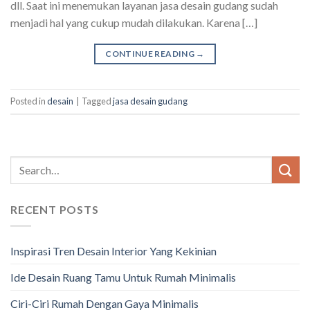
dll. Saat ini menemukan layanan jasa desain gudang sudah
menjadi hal yang cukup mudah dilakukan. Karena […]
CONTINUE READING
→
Posted in
desain
|
Tagged
jasa desain gudang
RECENT POSTS
Inspirasi Tren Desain Interior Yang Kekinian
Ide Desain Ruang Tamu Untuk Rumah Minimalis
Ciri-Ciri Rumah Dengan Gaya Minimalis