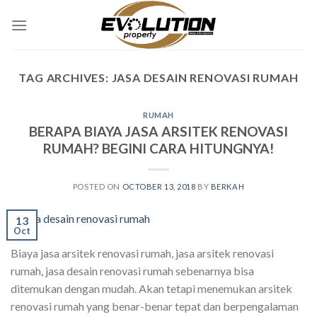
Skip
to
content
TAG ARCHIVES:
JASA DESAIN RENOVASI RUMAH
RUMAH
BERAPA BIAYA JASA ARSITEK RENOVASI
RUMAH? BEGINI CARA HITUNGNYA!
POSTED ON
OCTOBER 13, 2018
BY
BERKAH
13
Oct
Biaya jasa arsitek renovasi rumah, jasa arsitek renovasi
rumah, jasa desain renovasi rumah sebenarnya bisa
ditemukan dengan mudah. Akan tetapi menemukan arsitek
renovasi rumah yang benar-benar tepat dan berpengalaman