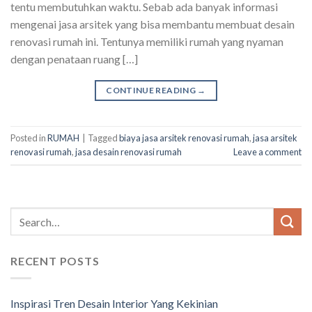
tentu membutuhkan waktu. Sebab ada banyak informasi
mengenai jasa arsitek yang bisa membantu membuat desain
renovasi rumah ini. Tentunya memiliki rumah yang nyaman
dengan penataan ruang […]
CONTINUE READING
→
Posted in
RUMAH
|
Tagged
biaya jasa arsitek renovasi rumah
,
jasa arsitek
renovasi rumah
,
jasa desain renovasi rumah
Leave a comment
RECENT POSTS
Inspirasi Tren Desain Interior Yang Kekinian