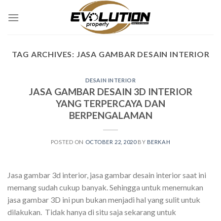
Skip
to
content
TAG ARCHIVES:
JASA GAMBAR DESAIN INTERIOR
DESAIN INTERIOR
JASA GAMBAR DESAIN 3D INTERIOR
YANG TERPERCAYA DAN
BERPENGALAMAN
POSTED ON
OCTOBER 22, 2020
BY
BERKAH
Jasa gambar 3d interior, jasa gambar desain interior saat ini
memang sudah cukup banyak. Sehingga untuk menemukan
jasa gambar 3D ini pun bukan menjadi hal yang sulit untuk
dilakukan. Tidak hanya di situ saja sekarang untuk