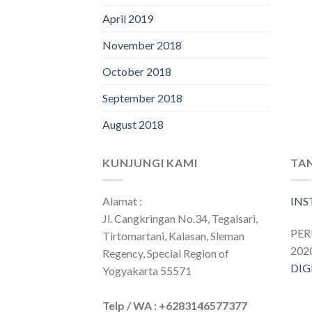
April 2019
November 2018
October 2018
September 2018
August 2018
KUNJUNGI KAMI
TA
Alamat :
IN
Jl. Cangkringan No.34, Tegalsari,
PE
Tirtomartani, Kalasan, Sleman
202
Regency, Special Region of
DIG
Yogyakarta 55571
Telp / WA : +6283146577377