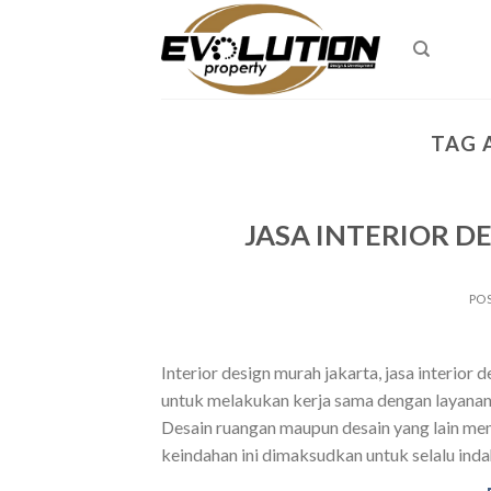
Skip
to
content
TAG 
JASA INTERIOR 
PO
Interior design murah jakarta, jasa interior
untuk melakukan kerja sama dengan layanan In
Desain ruangan maupun desain yang lain me
keindahan ini dimaksudkan untuk selalu ind