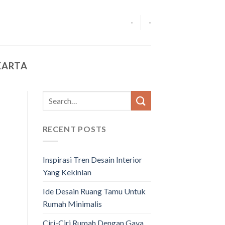
-
-
KARTA
RECENT POSTS
Inspirasi Tren Desain Interior
Yang Kekinian
Ide Desain Ruang Tamu Untuk
Rumah Minimalis
Ciri-Ciri Rumah Dengan Gaya