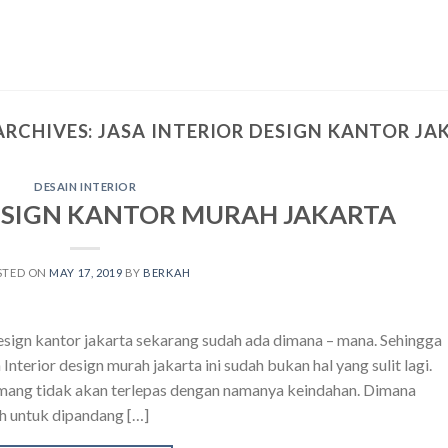
ARCHIVES:
JASA INTERIOR DESIGN KANTOR JA
DESAIN INTERIOR
DESIGN KANTOR MURAH JAKARTA
STED ON
MAY 17, 2019
BY
BERKAH
 design kantor jakarta sekarang sudah ada dimana – mana. Sehingga
terior design murah jakarta ini sudah bukan hal yang sulit lagi.
mang tidak akan terlepas dengan namanya keindahan. Dimana
ah untuk dipandang […]