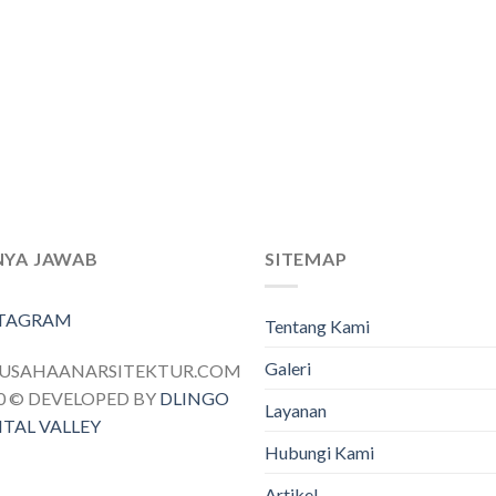
NYA JAWAB
SITEMAP
STAGRAM
Tentang Kami
Galeri
RUSAHAANARSITEKTUR.COM
0 © DEVELOPED BY
DLINGO
Layanan
ITAL VALLEY
Hubungi Kami
Artikel