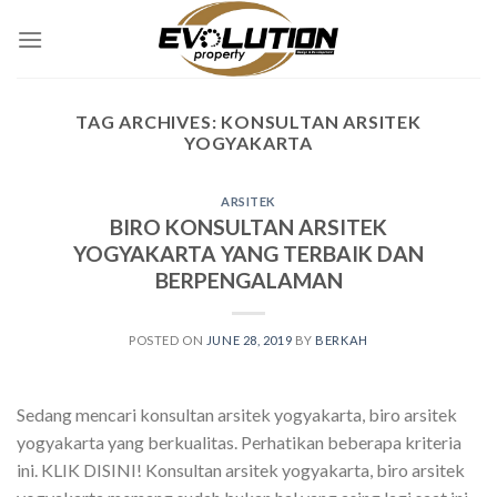
Skip
to
content
TAG ARCHIVES:
KONSULTAN ARSITEK
YOGYAKARTA
ARSITEK
BIRO KONSULTAN ARSITEK
YOGYAKARTA YANG TERBAIK DAN
BERPENGALAMAN
POSTED ON
JUNE 28, 2019
BY
BERKAH
Sedang mencari konsultan arsitek yogyakarta, biro arsitek
yogyakarta yang berkualitas. Perhatikan beberapa kriteria
ini. KLIK DISINI! Konsultan arsitek yogyakarta, biro arsitek