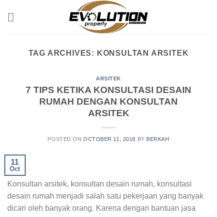
Skip
to
content
TAG ARCHIVES:
KONSULTAN ARSITEK
ARSITEK
7 TIPS KETIKA KONSULTASI DESAIN
RUMAH DENGAN KONSULTAN
ARSITEK
POSTED ON
OCTOBER 11, 2018
BY
BERKAH
11
Oct
Konsultan arsitek, konsultan desain rumah, konsultasi
desain rumah menjadi salah satu pekerjaan yang banyak
dicari oleh banyak orang. Karena dengan bantuan jasa