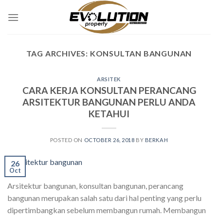
Skip
to
content
TAG ARCHIVES:
KONSULTAN BANGUNAN
ARSITEK
CARA KERJA KONSULTAN PERANCANG
ARSITEKTUR BANGUNAN PERLU ANDA
KETAHUI
POSTED ON
OCTOBER 26, 2018
BY
BERKAH
26
Oct
Arsitektur bangunan, konsultan bangunan, perancang
bangunan merupakan salah satu dari hal penting yang perlu
dipertimbangkan sebelum membangun rumah. Membangun