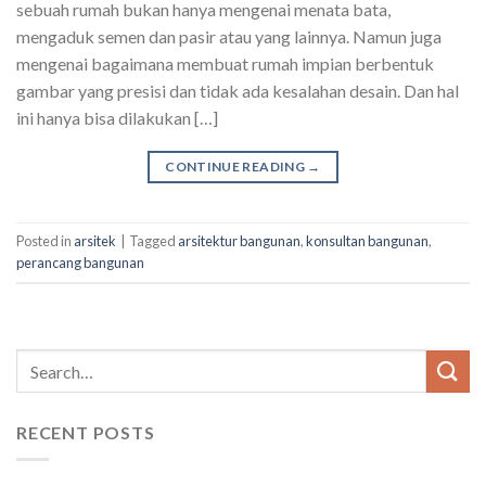
sebuah rumah bukan hanya mengenai menata bata,
mengaduk semen dan pasir atau yang lainnya. Namun juga
mengenai bagaimana membuat rumah impian berbentuk
gambar yang presisi dan tidak ada kesalahan desain. Dan hal
ini hanya bisa dilakukan […]
CONTINUE READING
→
Posted in
arsitek
|
Tagged
arsitektur bangunan
,
konsultan bangunan
,
perancang bangunan
RECENT POSTS