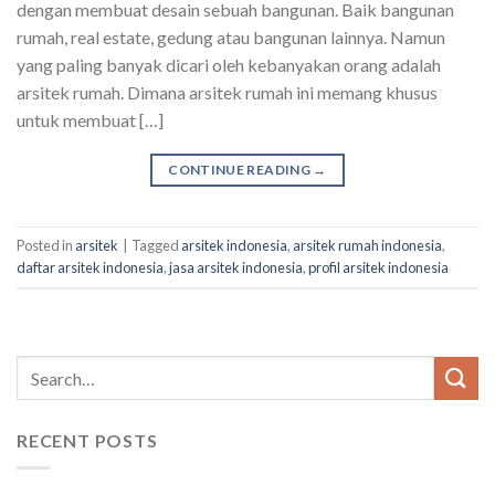
dengan membuat desain sebuah bangunan. Baik bangunan
rumah, real estate, gedung atau bangunan lainnya. Namun
yang paling banyak dicari oleh kebanyakan orang adalah
arsitek rumah. Dimana arsitek rumah ini memang khusus
untuk membuat […]
CONTINUE READING
→
Posted in
arsitek
|
Tagged
arsitek indonesia
,
arsitek rumah indonesia
,
daftar arsitek indonesia
,
jasa arsitek indonesia
,
profil arsitek indonesia
RECENT POSTS