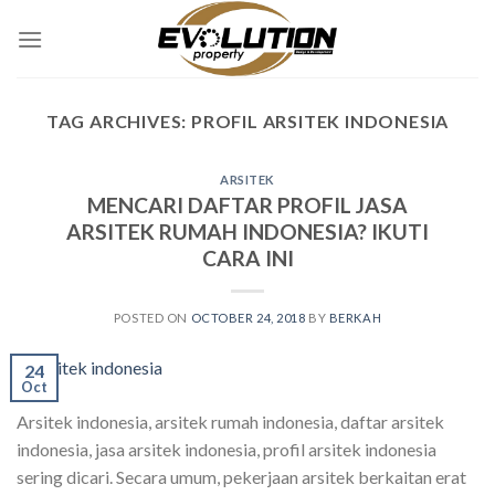
Skip
to
content
TAG ARCHIVES:
PROFIL ARSITEK INDONESIA
ARSITEK
MENCARI DAFTAR PROFIL JASA
ARSITEK RUMAH INDONESIA? IKUTI
CARA INI
POSTED ON
OCTOBER 24, 2018
BY
BERKAH
24
Oct
Arsitek indonesia, arsitek rumah indonesia, daftar arsitek
indonesia, jasa arsitek indonesia, profil arsitek indonesia
sering dicari. Secara umum, pekerjaan arsitek berkaitan erat