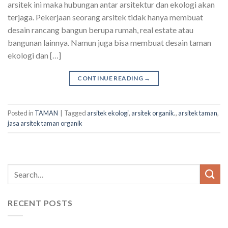
arsitek ini maka hubungan antar arsitektur dan ekologi akan
terjaga. Pekerjaan seorang arsitek tidak hanya membuat
desain rancang bangun berupa rumah, real estate atau
bangunan lainnya. Namun juga bisa membuat desain taman
ekologi dan […]
CONTINUE READING
→
Posted in
TAMAN
|
Tagged
arsitek ekologi
,
arsitek organik.
,
arsitek taman
,
jasa arsitek taman organik
RECENT POSTS