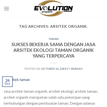
Skip
to
content
TAG ARCHIVES:
ARSITEK ORGANIK.
TAMAN
SUKSES BEKERJA SAMA DENGAN JASA
ARSITEK EKOLOGI TAMAN ORGANIK
YANG TERPERCAYA
POSTED ON
OCTOBER 26, 2018
BY
BERKAH
26
Oct
Jasa arsitek taman organik, arsitek ekologi, arsitek taman,
arsitek organik merupakan salah satu pekerjaan yang
berhubungan dengan pembuatan taman. Dengan adanya